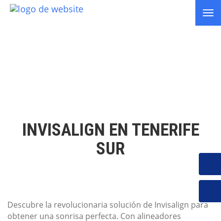
Tog
nav
INVISALIGN EN TENERIFE
SUR
Descubre la revolucionaria solución de Invisalign para
obtener una sonrisa perfecta. Con alineadores