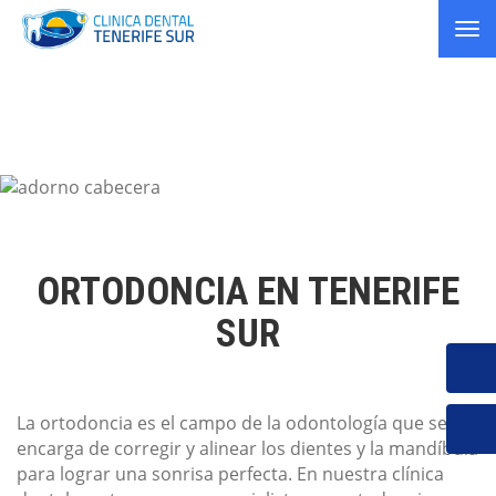
Tog
nav
ORTODONCIA EN TENERIFE
SUR
La ortodoncia es el campo de la odontología que se
encarga de corregir y alinear los dientes y la mandíbula
para lograr una sonrisa perfecta. En nuestra clínica