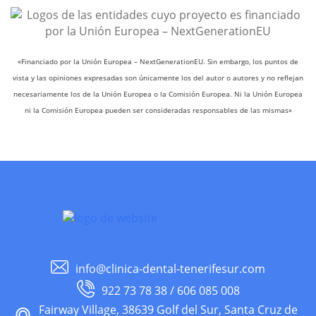
«Financiado por la Unión Europea – NextGenerationEU. Sin embargo, los puntos de
vista y las opiniones expresadas son únicamente los del autor o autores y no reflejan
necesariamente los de la Unión Europea o la Comisión Europea. Ni la Unión Europea
ni la Comisión Europea pueden ser consideradas responsables de las mismas»
info@clinica-dental-tenerifesur.com
922 73 78 38 / 606 085 008
Fairway Village, 38639 Golf del Sur, Santa Cruz de