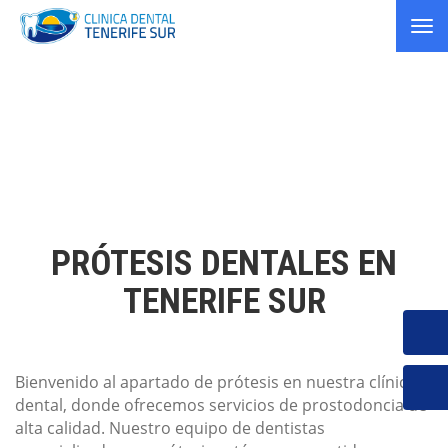
Tog
nav
PRÓTESIS DENTALES EN
TENERIFE SUR
Bienvenido al apartado de prótesis en nuestra clínica
dental, donde ofrecemos servicios de prostodoncia de
alta calidad. Nuestro equipo de dentistas