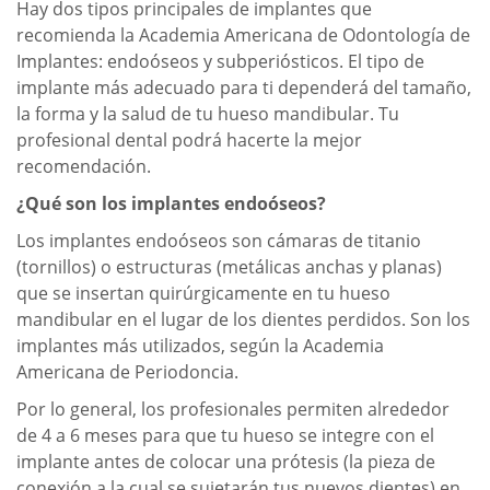
Hay dos tipos principales de implantes que
recomienda la Academia Americana de Odontología de
Implantes: endoóseos y subperiósticos. El tipo de
implante más adecuado para ti dependerá del tamaño,
la forma y la salud de tu hueso mandibular. Tu
profesional dental podrá hacerte la mejor
recomendación.
¿Qué son los implantes endoóseos?
Los implantes endoóseos son cámaras de titanio
(tornillos) o estructuras (metálicas anchas y planas)
que se insertan quirúrgicamente en tu hueso
mandibular en el lugar de los dientes perdidos. Son los
implantes más utilizados, según la Academia
Americana de Periodoncia.
Por lo general, los profesionales permiten alrededor
de 4 a 6 meses para que tu hueso se integre con el
implante antes de colocar una prótesis (la pieza de
conexión a la cual se sujetarán tus nuevos dientes) en