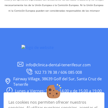
necesariamente los de la Unión Europea o la Comisión Europea. Ni la Unión Europea
ni la Comisión Europea pueden ser consideradas responsables de las mismas»
info@clinica-dental-tenerifesur.com
922 73 78 38 / 606 085 008
Fairway Village, 38639 Golf del Sur, Santa Cruz de
Tenerife
Lunes a Viernes: 10.00 a 14.00 y de 15.00 a 19.00
Facebook
Instagram
Las cookies nos permiten ofrecer nuestros
servicios. Al utilizar nuestros servicios, aceptas el