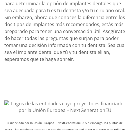
para determinar la opción de implantes dentales que
sea adecuada para ti es tu dentista y/o tu cirujano oral.
Sin embargo, ahora que conoces la diferencia entre los
dos tipos de implantes más recomendados, estás más
preparado para tener una conversación útil. Asegúrate
de hacer todas las preguntas que surjan para poder
tomar una decisión informada con tu dentista. Sea cual
sea el implante dental que tú y tu dentista elijan,
esperamos que te haga sonreír.
«Financiado por la Unión Europea – NextGenerationEU. Sin embargo, los puntos de
vista y las opiniones expresadas son únicamente los del autor o autores y no reflejan