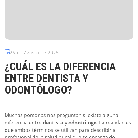
25 de Agosto de 2025
¿CUÁL ES LA DIFERENCIA
ENTRE DENTISTA Y
ODONTÓLOGO?
Muchas personas nos preguntan si existe alguna
diferencia entre
dentista
y
odontólogo
. La realidad es
que ambos términos se utilizan para describir al
profesional de la salud bucal que se encarga de